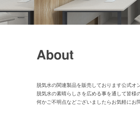
About
脱気水の関連製品を販売しております公式オ
脱気水の素晴らしさを広める事を通して皆様
何かご不明点などございましたらお気軽にお